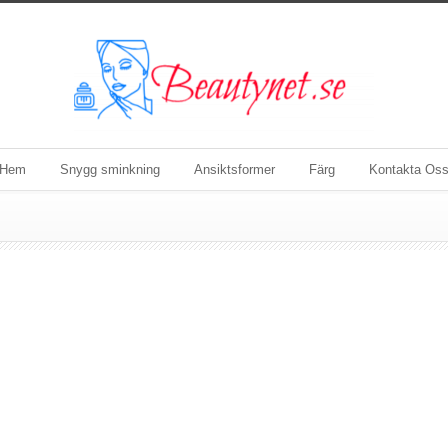
Hem
Snygg sminkning
Ansiktsformer
Färg
Kontakta Os