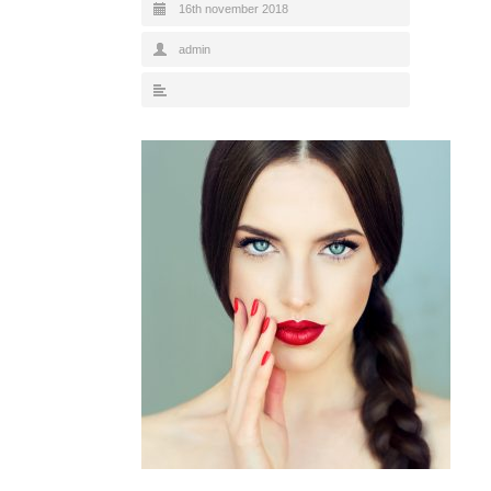
16th november 2018
admin