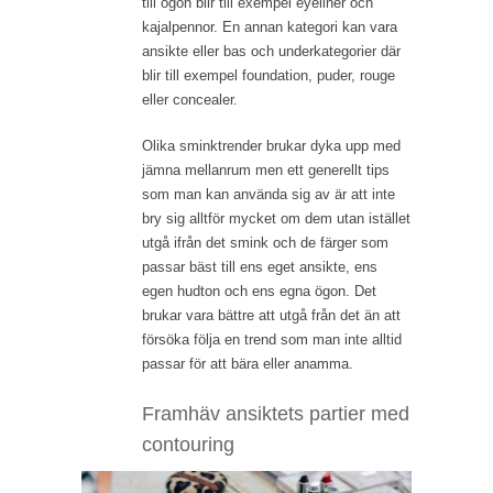
till ögon blir till exempel eyeliner och
kajalpennor. En annan kategori kan vara
ansikte eller bas och underkategorier där
blir till exempel foundation, puder, rouge
eller concealer.
Olika sminktrender brukar dyka upp med
jämna mellanrum men ett generellt tips
som man kan använda sig av är att inte
bry sig alltför mycket om dem utan istället
utgå ifrån det smink och de färger som
passar bäst till ens eget ansikte, ens
egen hudton och ens egna ögon. Det
brukar vara bättre att utgå från det än att
försöka följa en trend som man inte alltid
passar för att bära eller anamma.
Framhäv ansiktets partier med
contouring