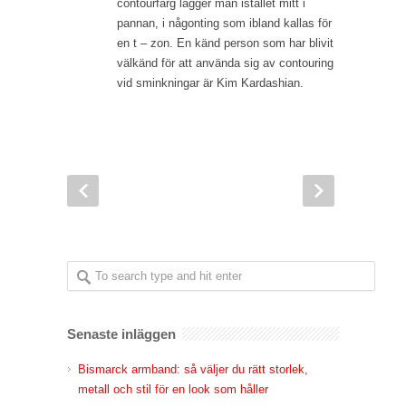
contourfärg lägger man istället mitt i
pannan, i någonting som ibland kallas för
en t – zon. En känd person som har blivit
välkänd för att använda sig av contouring
vid sminkningar är Kim Kardashian.
Senaste inläggen
Bismarck armband: så väljer du rätt storlek,
metall och stil för en look som håller