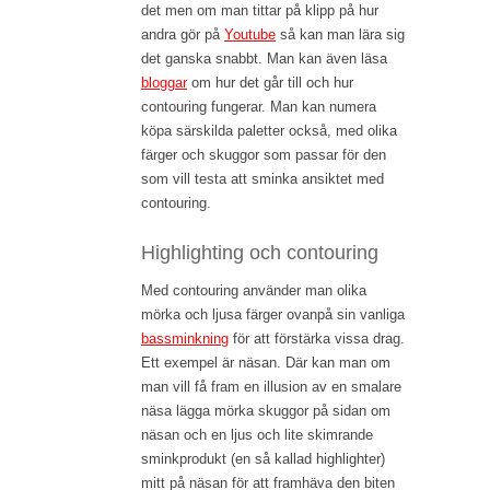
det men om man tittar på klipp på hur
andra gör på
Youtube
så kan man lära sig
det ganska snabbt. Man kan även läsa
bloggar
om hur det går till och hur
contouring fungerar. Man kan numera
köpa särskilda paletter också, med olika
färger och skuggor som passar för den
som vill testa att sminka ansiktet med
contouring.
Highlighting och contouring
Med contouring använder man olika
mörka och ljusa färger ovanpå sin vanliga
bassminkning
för att förstärka vissa drag.
Ett exempel är näsan. Där kan man om
man vill få fram en illusion av en smalare
näsa lägga mörka skuggor på sidan om
näsan och en ljus och lite skimrande
sminkprodukt (en så kallad highlighter)
mitt på näsan för att framhäva den biten