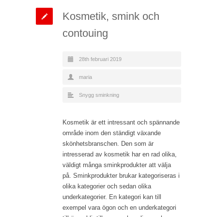
Kosmetik, smink och
contouing
28th februari 2019
maria
Snygg sminkning
Kosmetik är ett intressant och spännande
område inom den ständigt växande
skönhetsbranschen. Den som är
intresserad av kosmetik har en rad olika,
väldigt många sminkprodukter att välja
på. Sminkprodukter brukar kategoriseras i
olika kategorier och sedan olika
underkategorier. En kategori kan till
exempel vara ögon och en underkategori