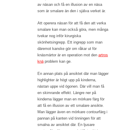
av näsan och få en illusion av en näsa
som är smalare än den i själva verket är.
Att operera näsan för att få den att verka
smalare kan man också göra, men många
tvekar nog inför kirurgiska
skönhetsingrepp. Ett ingrepp som man
däremot kanske gör om råkar ut för
knäsmärtor är en operation mot den
artros
knä
problem kan ge.
En annan plats på ansiktet där man lägger
highlighter är högt upp på kinderna,
nästan uppe vid ögonen. Där vill man få
en skimrande effekt. Längre ner på
kinderna lägger man en mörkare färg för
att få en illusion av ett smalare ansikte.
Man lägger även en mörkare contourfärg i
pannan på kanten vid tinningen för att
smalna av ansiktet där. En ljusare