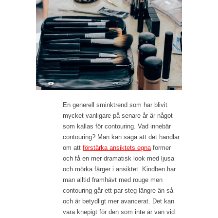
En generell sminktrend som har blivit
mycket vanligare på senare år är något
som kallas för contouring. Vad innebär
contouring? Man kan säga att det handlar
om att
förstärka ansiktets egna
former
och få en mer dramatisk look med ljusa
och mörka färger i ansiktet. Kindben har
man alltid framhävt med rouge men
contouring går ett par steg längre än så
och är betydligt mer avancerat. Det kan
vara knepigt för den som inte är van vid