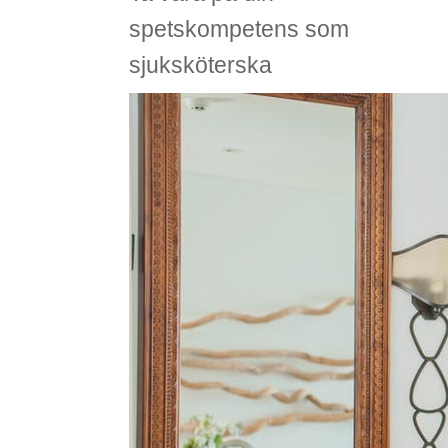
spetskompetens som
sjuksköterska