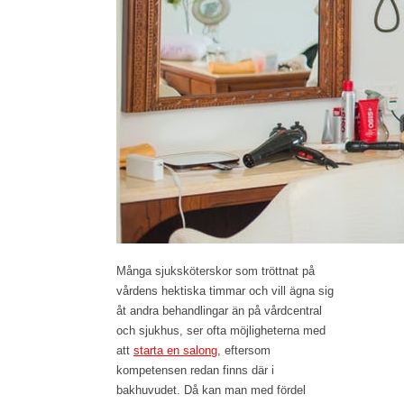
Många sjuksköterskor som tröttnat på
vårdens hektiska timmar och vill ägna sig
åt andra behandlingar än på vårdcentral
och sjukhus, ser ofta möjligheterna med
att
starta en salong
, eftersom
kompetensen redan finns där i
bakhuvudet. Då kan man med fördel