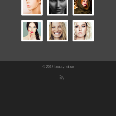
© 2018 beautynet.se