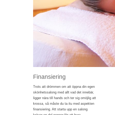
Finansiering
Trots att drömmen om att öppna din egen
skönhetssalong med allt vad det innebär,
ligger nära till hands och ter sig omöjlig att
krossa, så måste du ta itu med aspekten
finansiering. Att starta upp en salong
kräver en del pengar för att hyra