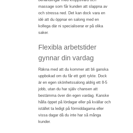
massage som får kunden att slappna av
och stressa ned. Det kan dock vara en
idé att du öppnar en salong med en
kollega där ni specialiserar er på olika
saker.
Flexibla arbetstider
gynnar din vardag
Räkna med att du kommer att bli ganska
uppbokad om du får ett gott rykte. Dock
är en egen skönhetssalong aldrig ett 8-5
jobb, utan du har själv chansen att
bestämma över din egen vardag. Kanske
hålla öppet på lördagar eller på kvällar och
istället ta ledigt på förmiddagarna eller
vissa dagar då du inte har så många
kunder.