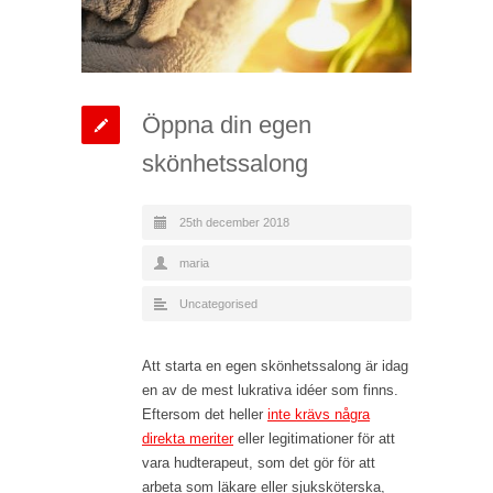
Öppna din egen
skönhetssalong
25th december 2018
maria
Uncategorised
Att starta en egen skönhetssalong är idag
en av de mest lukrativa idéer som finns.
Eftersom det heller
inte krävs några
direkta meriter
eller legitimationer för att
vara hudterapeut, som det gör för att
arbeta som läkare eller sjuksköterska,