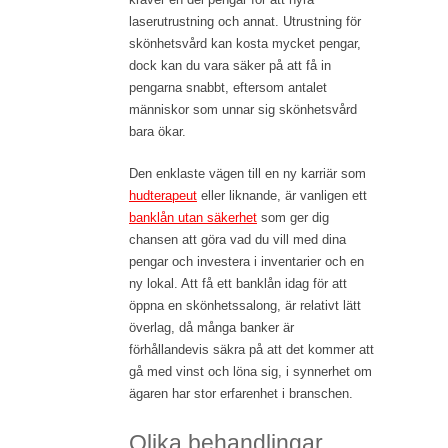
laserutrustning och annat. Utrustning för
skönhetsvård kan kosta mycket pengar,
dock kan du vara säker på att få in
pengarna snabbt, eftersom antalet
människor som unnar sig skönhetsvård
bara ökar.
Den enklaste vägen till en ny karriär som
hudterapeut
eller liknande, är vanligen ett
banklån utan säkerhet
som ger dig
chansen att göra vad du vill med dina
pengar och investera i inventarier och en
ny lokal. Att få ett banklån idag för att
öppna en skönhetssalong, är relativt lätt
överlag, då många banker är
förhållandevis säkra på att det kommer att
gå med vinst och löna sig, i synnerhet om
ägaren har stor erfarenhet i branschen.
Olika behandlingar